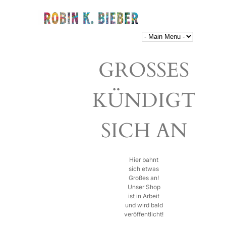
GROSSES K
ÜNDIGT S
ICH AN
Hier bahnt
sich etwas
Großes an!
Unser Shop
ist in Arbeit
und wird bald
veröffentlicht!